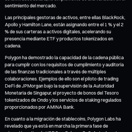
sentimiento del mercado.
Las principales gestoras de activos, entre ellas BlackRock,
Apollo y Hamilton Lane, están asignando entre el 1 % y el 2
% de sus carteras a activos digitales, acelerando su
presencia mediante ETF y productos tokenizados en
cadena.
Polygon ha demostrado la capacidad de la cadena pública
para cumplir con los requisitos de cumplimiento y auditoría
de las finanzas tradicionales a través de múltiples
colaboraciones. Ejemplos de ello son el piloto de trading
DeFi de JPMorgan bajo la supervisión de la Autoridad
Monetaria de Singapur, el proyecto de bonos del Tesoro
tokenizados de Ondo y los servicios de staking regulados
proporcionados por AMINA Bank.
En cuanto a la migración de stablecoins, Polygon Labs ha
revelado que ya está en marcha la primera fase de