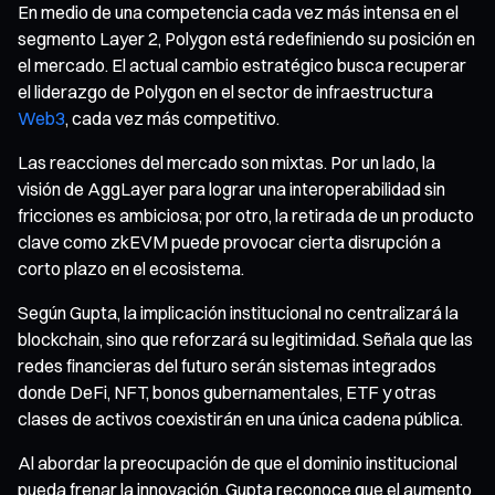
En medio de una competencia cada vez más intensa en el
segmento Layer 2, Polygon está redefiniendo su posición en
el mercado. El actual cambio estratégico busca recuperar
el liderazgo de Polygon en el sector de infraestructura
Web3
, cada vez más competitivo.
Las reacciones del mercado son mixtas. Por un lado, la
visión de AggLayer para lograr una interoperabilidad sin
fricciones es ambiciosa; por otro, la retirada de un producto
clave como zkEVM puede provocar cierta disrupción a
corto plazo en el ecosistema.
Según Gupta, la implicación institucional no centralizará la
blockchain, sino que reforzará su legitimidad. Señala que las
redes financieras del futuro serán sistemas integrados
donde DeFi, NFT, bonos gubernamentales, ETF y otras
clases de activos coexistirán en una única cadena pública.
Al abordar la preocupación de que el dominio institucional
pueda frenar la innovación, Gupta reconoce que el aumento