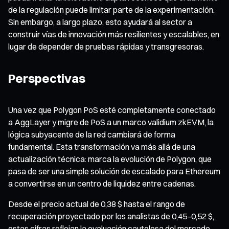
de la regulación puede limitar parte de la experimentación.
Sin embargo, a largo plazo, esto ayudará al sector a
construir vías de innovación más resilientes y escalables, en
lugar de depender de pruebas rápidas y transgresoras.
Perspectivas
Una vez que Polygon PoS esté completamente conectado
a AggLayer y migre de PoS a un marco validium zkEVM, la
lógica subyacente de la red cambiará de forma
fundamental. Esta transformación va más allá de una
actualización técnica: marca la evolución de Polygon, que
pasa de ser una simple solución de escalado para Ethereum
a convertirse en un centro de liquidez entre cadenas.
Desde el precio actual de 0,38 $ hasta el rango de
recuperación proyectado por los analistas de 0,45–0,52 $,
estas cifras reflejan la evaluación cautelosa del mercado