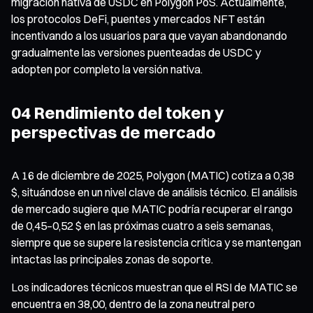
migración nativa de USDC en Polygon PoS. Actualmente,
los protocolos DeFi, puentes y mercados NFT están
incentivando a los usuarios para que vayan abandonando
gradualmente las versiones puenteadas de USDC y
adopten por completo la versión nativa.
04 Rendimiento del token y
perspectivas de mercado
A 16 de diciembre de 2025, Polygon (MATIC) cotiza a 0,38
$, situándose en un nivel clave de análisis técnico. El análisis
de mercado sugiere que MATIC podría recuperar el rango
de 0,45–0,52 $ en las próximas cuatro a seis semanas,
siempre que se supere la resistencia crítica y se mantengan
intactas las principales zonas de soporte.
Los indicadores técnicos muestran que el RSI de MATIC se
encuentra en 38,00, dentro de la zona neutral pero