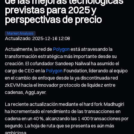
de las mejoras tecnológicas
previstas para 2025 y
perspectivas de precio
Market Analysis
Actualizado
:
2025-12-16 12:08
Actualmente, la red de
Polygon
está atravesando la
transformación estratégica más importante desde su
creación. El cofundador Sandeep Nailwal ha asumido el
cargo de CEO en la
Polygon
Foundation, liderando al equipo
en el cambio de enfoque desde la ya discontinuada red
zkEVM hacia el innovador protocolo de liquidez entre
cadenas, AggLayer.
La reciente actualización mediante el hard fork Madhugiri
ha incrementado el rendimiento de las transacciones en
cadena en un 40 %, alcanzando las 1 400 transacciones por
segundo. La hoja de ruta que se presenta es aún más
ambiciosa.