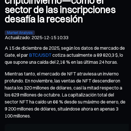
criptoinvierno—cómo el
sector de las inscripciones
desafía la recesión
Market Analysis
Actualizado
:
2025-12-15 10:33
A 15 de diciembre de 2025, según los datos de mercado de
Gate, el par
BTC/USDT
cotiza actualmente a 89 820,3 $, lo
que supone una caída del 2,16 % en las últimas 24 horas.
Mientras tanto, el mercado de NFT atraviesa un invierno
profundo. En noviembre, las ventas de NFT descendieron
hasta los 320 millones de dólares, casi la mitad respecto a
los 629 millones de octubre. La capitalización total del
sector NFT ha caído un 66 % desde su máximo de enero, de
9 200 millones de dólares, situándose ahora en apenas 3
100 millones.