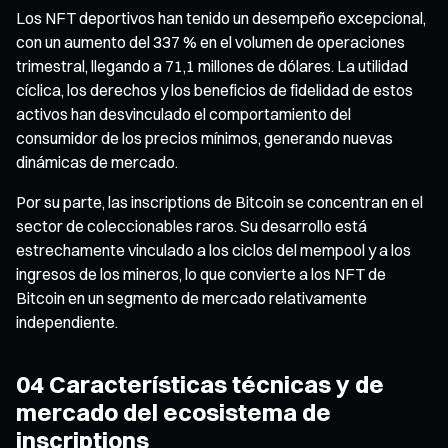
Los NFT deportivos han tenido un desempeño excepcional,
con un aumento del 337 % en el volumen de operaciones
trimestral, llegando a 71,1 millones de dólares. La utilidad
cíclica, los derechos y los beneficios de fidelidad de estos
activos han desvinculado el comportamiento del
consumidor de los precios mínimos, generando nuevas
dinámicas de mercado.
Por su parte, las inscriptions de Bitcoin se concentran en el
sector de coleccionables raros. Su desarrollo está
estrechamente vinculado a los ciclos del mempool y a los
ingresos de los mineros, lo que convierte a los NFT de
Bitcoin en un segmento de mercado relativamente
independiente.
04 Características técnicas y de
mercado del ecosistema de
inscriptions