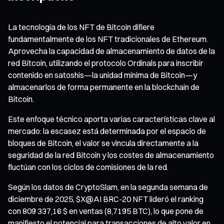
La tecnología de los NFT de Bitcoin difiere
fundamentalmente de los NFT tradicionales de Ethereum.
Aprovecha la capacidad de almacenamiento de datos de la
red Bitcoin, utilizando el protocolo Ordinals para inscribir
contenido en satoshis—la unidad mínima de Bitcoin—y
almacenarlos de forma permanente en la blockchain de
Bitcoin.
Este enfoque técnico aporta varias características clave al
mercado: la escasez está determinada por el espacio de
bloques de Bitcoin, el valor se vincula directamente a la
seguridad de la red Bitcoin y los costes de almacenamiento
fluctúan con los ciclos de comisiones de la red.
Según los datos de CryptoSlam, en la segunda semana de
diciembre de 2025, $X@AI BRC-20 NFT lideró el ranking
con 809 337,16 $ en ventas (8,7195 BTC), lo que pone de
manifiesto el potencial para transacciones de alto valor en