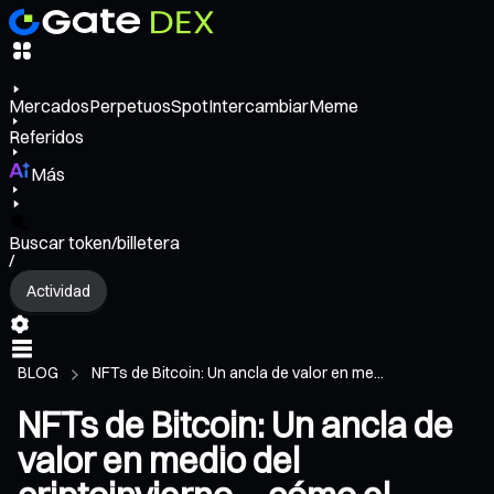
Mercados
Perpetuos
Spot
Intercambiar
Meme
Referidos
Más
Buscar token/billetera
/
Actividad
BLOG
NFTs de Bitcoin: Un ancla de valor en me...
NFTs de Bitcoin: Un ancla de
valor en medio del