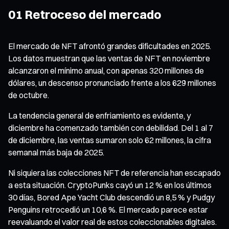
01 Retroceso del mercado
El mercado de NFT afrontó grandes dificultades en 2025.
Los datos muestran que las ventas de NFT en noviembre
alcanzaron el mínimo anual, con apenas 320 millones de
dólares, un descenso pronunciado frente a los 629 millones
de octubre.
La tendencia general de enfriamiento es evidente, y
diciembre ha comenzado también con debilidad. Del 1 al 7
de diciembre, las ventas sumaron solo 62 millones, la cifra
semanal más baja de 2025.
Ni siquiera las colecciones NFT de referencia han escapado
a esta situación. CryptoPunks cayó un 12 % en los últimos
30 días, Bored Ape Yacht Club descendió un 8,5 % y Pudgy
Penguins retrocedió un 10,6 %. El mercado parece estar
reevaluando el valor real de estos coleccionables digitales.