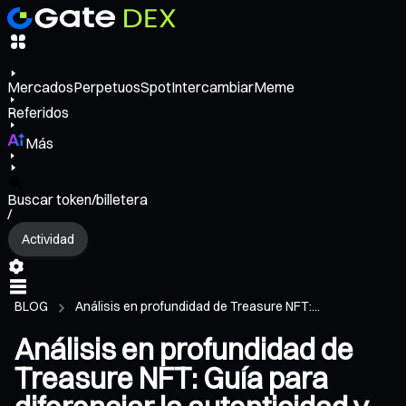
Mercados
Perpetuos
Spot
Intercambiar
Meme
Referidos
Más
Buscar token/billetera
/
Actividad
BLOG
Análisis en profundidad de Treasure NFT:...
Análisis en profundidad de
Treasure NFT: Guía para