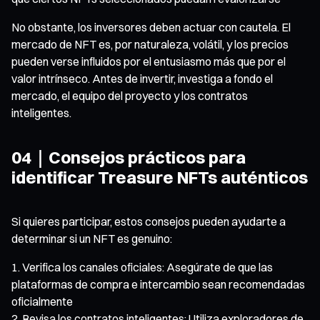
No obstante, los inversores deben actuar con cautela. El
mercado de NFT es, por naturaleza, volátil, y los precios
pueden verse influidos por el entusiasmo más que por el
valor intrínseco. Antes de invertir, investiga a fondo el
mercado, el equipo del proyecto y los contratos
inteligentes.
04｜Consejos prácticos para
identificar Treasure NFTs auténticos
Si quieres participar, estos consejos pueden ayudarte a
determinar si un NFT es genuino:
Verifica los canales oficiales: Asegúrate de que las
plataformas de compra e intercambio sean recomendadas
oficialmente
Revisa los contratos inteligentes: Utiliza exploradores de