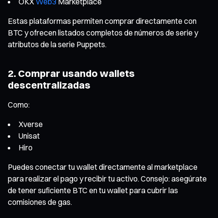
OKX
Web3
Marketplace
Estas plataformas permiten comprar directamente con
BTC y ofrecen listados completos de números de serie y
atributos de la serie Puppets.
2. Comprar usando wallets
descentralizadas
Como:
Xverse
Unisat
Hiro
Puedes conectar tu wallet directamente al marketplace
para realizar el pago y recibir tu activo. Consejo: asegúrate
de tener suficiente BTC en tu wallet para cubrir las
comisiones de gas.