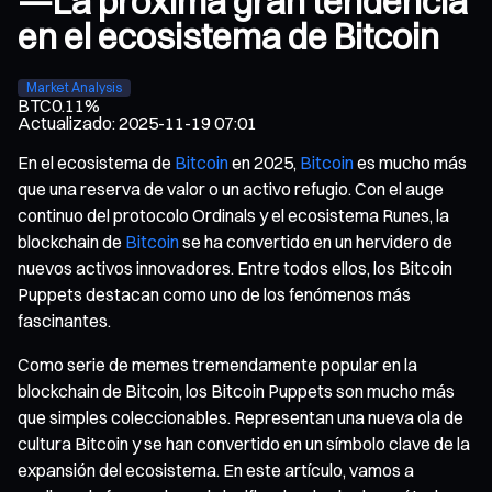
—La próxima gran tendencia
en el ecosistema de Bitcoin
Market Analysis
BTC
0.11%
Actualizado
:
2025-11-19 07:01
En el ecosistema de
Bitcoin
en 2025,
Bitcoin
es mucho más
que una reserva de valor o un activo refugio. Con el auge
continuo del protocolo Ordinals y el ecosistema Runes, la
blockchain de
Bitcoin
se ha convertido en un hervidero de
nuevos activos innovadores. Entre todos ellos, los Bitcoin
Puppets destacan como uno de los fenómenos más
fascinantes.
Como serie de memes tremendamente popular en la
blockchain de Bitcoin, los Bitcoin Puppets son mucho más
que simples coleccionables. Representan una nueva ola de
cultura Bitcoin y se han convertido en un símbolo clave de la
expansión del ecosistema. En este artículo, vamos a