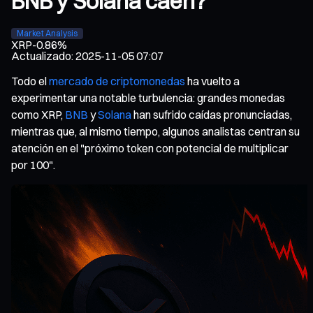
BNB y Solana caen?
Market Analysis
XRP
-0.86%
Actualizado
:
2025-11-05 07:07
Todo el
mercado de criptomonedas
ha vuelto a
experimentar una notable turbulencia: grandes monedas
como XRP,
BNB
y
Solana
han sufrido caídas pronunciadas,
mientras que, al mismo tiempo, algunos analistas centran su
atención en el "próximo token con potencial de multiplicar
por 100".