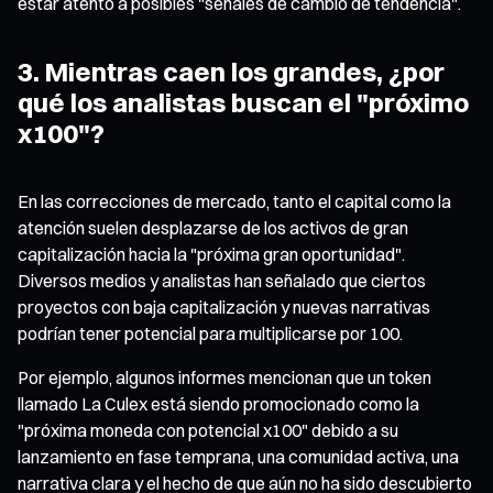
estar atento a posibles "señales de cambio de tendencia".
3. Mientras caen los grandes, ¿por
qué los analistas buscan el "próximo
x100"?
En las correcciones de mercado, tanto el capital como la
atención suelen desplazarse de los activos de gran
capitalización hacia la "próxima gran oportunidad".
Diversos medios y analistas han señalado que ciertos
proyectos con baja capitalización y nuevas narrativas
podrían tener potencial para multiplicarse por 100.
Por ejemplo, algunos informes mencionan que un token
llamado La Culex está siendo promocionado como la
"próxima moneda con potencial x100" debido a su
lanzamiento en fase temprana, una comunidad activa, una
narrativa clara y el hecho de que aún no ha sido descubierto