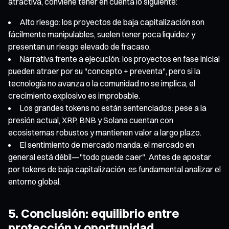
atractiva, conviene tener en cuenta lo siguiente:
Alto riesgo: los proyectos de baja capitalización son
fácilmente manipulables, suelen tener poca liquidez y
presentan un riesgo elevado de fracaso.
Narrativa frente a ejecución: los proyectos en fase inicial
pueden atraer por su "concepto + preventa", pero si la
tecnología no avanza o la comunidad no se implica, el
crecimiento explosivo es improbable.
Los grandes tokens no están sentenciados: pese a la
presión actual, XRP, BNB y Solana cuentan con
ecosistemas robustos y mantienen valor a largo plazo.
El sentimiento de mercado manda: el mercado en
general está débil—"todo puede caer". Antes de apostar
por tokens de baja capitalización, es fundamental analizar el
entorno global.
5. Conclusión: equilibrio entre
protección y oportunidad