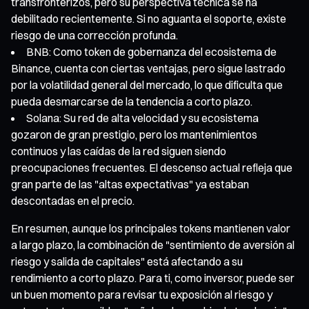
transfronterizos, pero su perspectiva técnica se ha
debilitado recientemente. Si no aguanta el soporte, existe
riesgo de una corrección profunda.
BNB: Como token de gobernanza del ecosistema de
Binance, cuenta con ciertas ventajas, pero sigue lastrado
por la volatilidad general del mercado, lo que dificulta que
pueda desmarcarse de la tendencia a corto plazo.
Solana: Su red de alta velocidad y su ecosistema
gozaron de gran prestigio, pero los mantenimientos
continuos y las caídas de la red siguen siendo
preocupaciones frecuentes. El descenso actual refleja que
gran parte de las "altas expectativas" ya estaban
descontadas en el precio.
En resumen, aunque los principales tokens mantienen valor
a largo plazo, la combinación de "sentimiento de aversión al
riesgo y salida de capitales" está afectando a su
rendimiento a corto plazo. Para ti, como inversor, puede ser
un buen momento para revisar tu exposición al riesgo y