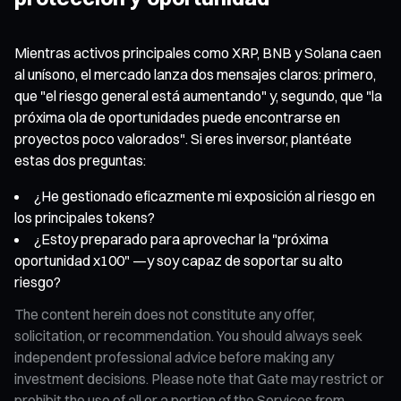
Mientras activos principales como XRP, BNB y Solana caen
al unísono, el mercado lanza dos mensajes claros: primero,
que "el riesgo general está aumentando" y, segundo, que "la
próxima ola de oportunidades puede encontrarse en
proyectos poco valorados". Si eres inversor, plantéate
estas dos preguntas:
¿He gestionado eficazmente mi exposición al riesgo en
los principales tokens?
¿Estoy preparado para aprovechar la "próxima
oportunidad x100" —y soy capaz de soportar su alto
riesgo?
The content herein does not constitute any offer,
solicitation, or recommendation. You should always seek
independent professional advice before making any
investment decisions. Please note that Gate may restrict or
prohibit the use of all or a portion of the Services from