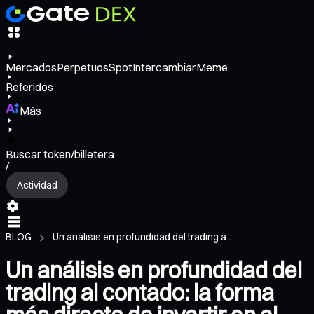
Mercados
Perpetuos
Spot
Intercambiar
Meme
Referidos
Más
Buscar token/billetera
/
Actividad
BLOG
Un análisis en profundidad del trading a...
Un análisis en profundidad del
trading al contado: la forma