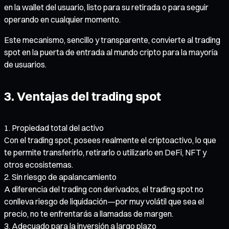
en la wallet del usuario, listo para su retirada o para seguir
operando en cualquier momento.
Este mecanismo, sencillo y transparente, convierte al trading
spot en la puerta de entrada al mundo cripto para la mayoría
de usuarios.
3. Ventajas del trading spot
Propiedad total del activo
Con el trading spot, posees realmente el criptoactivo, lo que
te permite transferirlo, retirarlo o utilizarlo en DeFi, NFT y
otros ecosistemas.
Sin riesgo de apalancamiento
A diferencia del trading con derivados, el trading spot no
conlleva riesgo de liquidación—por muy volátil que sea el
precio, no te enfrentarás a llamadas de margen.
Adecuado para la inversión a largo plazo