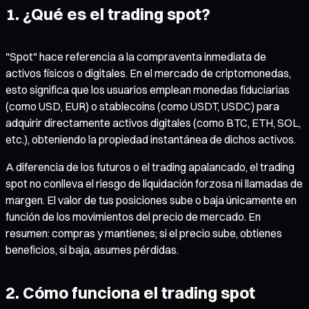
1. ¿Qué es el trading spot?
"Spot" hace referencia a la compraventa inmediata de
activos físicos o digitales. En el mercado de criptomonedas,
esto significa que los usuarios emplean monedas fiduciarias
(como USD, EUR) o stablecoins (como USDT, USDC) para
adquirir directamente activos digitales (como BTC, ETH, SOL,
etc.), obteniendo la propiedad instantánea de dichos activos.
A diferencia de los futuros o el trading apalancado, el trading
spot no conlleva el riesgo de liquidación forzosa ni llamadas de
margen. El valor de tus posiciones sube o baja únicamente en
función de los movimientos del precio de mercado. En
resumen: compras y mantienes; si el precio sube, obtienes
beneficios, si baja, asumes pérdidas.
2. Cómo funciona el trading spot