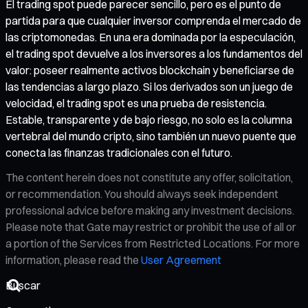
El trading spot puede parecer sencillo, pero es el punto de
partida para que cualquier inversor comprenda el mercado de
las criptomonedas. En una era dominada por la especulación,
el trading spot devuelve a los inversores a los fundamentos del
valor: poseer realmente activos blockchain y beneficiarse de
las tendencias a largo plazo. Si los derivados son un juego de
velocidad, el trading spot es una prueba de resistencia.
Estable, transparente y de bajo riesgo, no solo es la columna
vertebral del mundo cripto, sino también un nuevo puente que
conecta las finanzas tradicionales con el futuro.
The content herein does not constitute any offer, solicitation,
or recommendation. You should always seek independent
professional advice before making any investment decisions.
Please note that Gate may restrict or prohibit the use of all or
a portion of the Services from Restricted Locations. For more
information, please read the
User Agreement