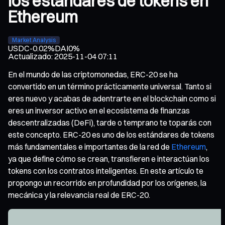
los estándares de tokens en
Ethereum
Market Analysis
USDC
-0.02%
DAI
0%
Actualizado
:
2025-11-04 07:11
En el mundo de las criptomonedas, ERC-20 se ha
convertido en un término prácticamente universal. Tanto si
eres nuevo y acabas de adentrarte en el blockchain como si
eres un inversor activo en el ecosistema de finanzas
descentralizadas (DeFi), tarde o temprano te toparás con
este concepto. ERC-20 es uno de los estándares de tokens
más fundamentales e importantes de la red de
Ethereum
,
ya que define cómo se crean, transfieren e interactúan los
tokens con los contratos inteligentes. En este artículo te
propongo un recorrido en profundidad por los orígenes, la
mecánica y la relevancia real de ERC-20.