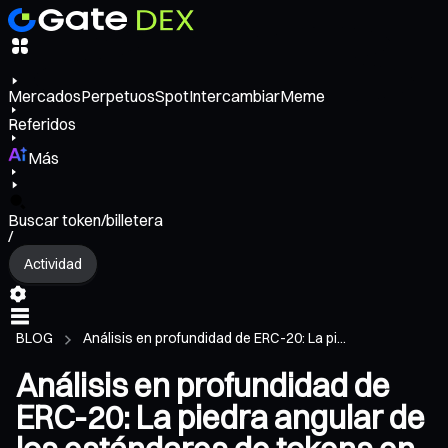
Mercados
Perpetuos
Spot
Intercambiar
Meme
Referidos
Más
Buscar token/billetera
/
Actividad
BLOG
Análisis en profundidad de ERC-20: La pi...
Análisis en profundidad de
ERC-20: La piedra angular de