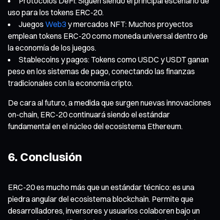
Protocolos DeFi: Siguen siendo el principal escenario de
uso para los tokens ERC-20.
Juegos
Web3
y mercados NFT: Muchos proyectos
emplean tokens ERC-20 como moneda universal dentro de
la economía de los juegos.
Stablecoins y pagos: Tokens como USDC y USDT ganan
peso en los sistemas de pago, conectando las finanzas
tradicionales con la economía cripto.
De cara al futuro, a medida que surgen nuevas innovaciones
on-chain, ERC-20 continuará siendo el estándar
fundamental en el núcleo del ecosistema Ethereum.
6. Conclusión
ERC-20 es mucho más que un estándar técnico: es una
piedra angular del ecosistema blockchain. Permite que
desarrolladores, inversores y usuarios colaboren bajo un