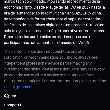
marco técnico unificado, impulsando el crecimiento de la
economía cripto. Desde el auge de las ICO en 2017 hasta la
era de la interoperabilidad multichain en 2025, ERC-20 ha
desempeñado de forma constante el papel de "estándar
lingüístico de los activos digitales". Comprender ERC-20 no
solo te ayuda a entender la lógica operativa del ecosistema
Ethereum, sino que también es el primer paso para
participar más activamente en el mundo de Web3.
The content herein does not constitute any offer,
solicitation, or recommendation. You should always seek
independent professional advice before making any
investment decisions. Please note that Gate may restrict or
prohibit the use of all or a portion of the Services from
Restricted Locations. For more information, please read the
User Agreement
Compartir