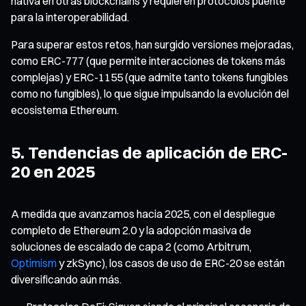
nativa en otras blockchains y requieren protocolos puente
para la interoperabilidad.
Para superar estos retos, han surgido versiones mejoradas,
como ERC-777 (que permite interacciones de tokens más
complejas) y ERC-1155 (que admite tanto tokens fungibles
como no fungibles), lo que sigue impulsando la evolución del
ecosistema Ethereum.
5. Tendencias de aplicación de ERC-
20 en 2025
A medida que avanzamos hacia 2025, con el despliegue
completo de Ethereum 2.0 y la adopción masiva de
soluciones de escalado de capa 2 (como Arbitrum,
Optimism
y zkSync), los casos de uso de ERC-20 se están
diversificando aún más.