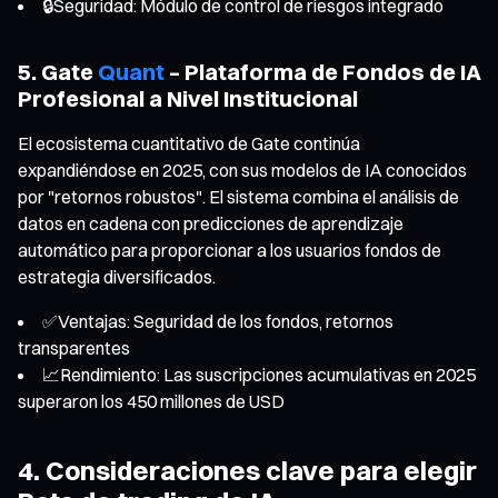
🔒Seguridad: Módulo de control de riesgos integrado
5. Gate
Quant
– Plataforma de Fondos de IA
Profesional a Nivel Institucional
El ecosistema cuantitativo de Gate continúa
expandiéndose en 2025, con sus modelos de IA conocidos
por "retornos robustos". El sistema combina el análisis de
datos en cadena con predicciones de aprendizaje
automático para proporcionar a los usuarios fondos de
estrategia diversificados.
✅Ventajas: Seguridad de los fondos, retornos
transparentes
📈Rendimiento: Las suscripciones acumulativas en 2025
superaron los 450 millones de USD
4. Consideraciones clave para elegir