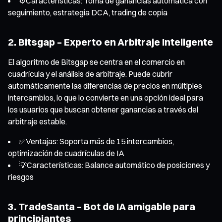
⚙️Características: Toma de ganancias automática con
seguimiento, estrategia DCA, trading de copia
2. Bitsgap – Experto en Arbitraje Inteligente
El algoritmo de Bitsgap se centra en el comercio en
cuadrícula y el análisis de arbitraje. Puede cubrir
automáticamente las diferencias de precios en múltiples
intercambios, lo que lo convierte en una opción ideal para
los usuarios que buscan obtener ganancias a través del
arbitraje estable.
✅Ventajas: Soporta más de 15 intercambios,
optimización de cuadrículas de IA
💡Características: Balance automático de posiciones y
riesgos
3. TradeSanta – Bot de IA amigable para
principiantes