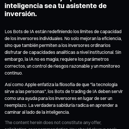
inteligencia sea tu asistente de
inversión.
Los Bots de IA están redefiniendo los límites de capacidad
de los inversores individuales. No solo mejoran la eficiencia,
sino que también permiten a los inversores ordinarios
disfrutar de capacidades analíticas a nivel institucional. Sin
embargo, la IA no es magia; requiere los parámetros
correctos, un control de riesgos razonable y un monitoreo
continuo.
Así como Apple enfatiza la filosofía de que "la tecnología
sirve a las personas", los Bots de trading de IA deben servir
como una ayuda para los inversores en lugar de ser un
reemplazo. La verdadera sabiduría radica en aprender a
caminar al lado de la inteligencia.
The content herein does not constitute any offer,