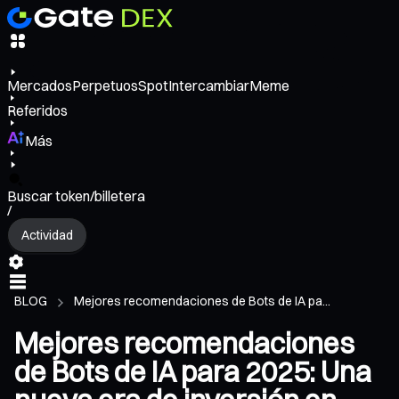
Mercados
Perpetuos
Spot
Intercambiar
Meme
Referidos
Más
Buscar token/billetera
/
Actividad
BLOG
Mejores recomendaciones de Bots de IA pa...
Mejores recomendaciones
de Bots de IA para 2025: Una