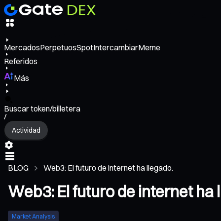
Mercados
Perpetuos
Spot
Intercambiar
Meme
Referidos
Más
Buscar token/billetera
/
Actividad
BLOG
Web3: El futuro de internet ha llegado.
Web3: El futuro de internet ha 
Market Analysis