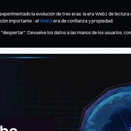
experimentado la evolución de tres eras: la era Web1 de lectura 
ción importante - el
Web3
era de confianza y propiedad.
 "despertar". Devuelve los datos a las manos de los usuarios, con