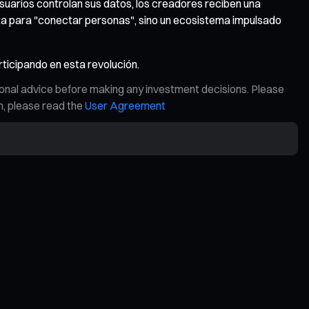
suarios controlan sus datos, los creadores reciben una
nta para "conectar personas", sino un ecosistema impulsado
rticipando en esta revolución.
ional advice before making any investment decisions. Please
on, please read the
User Agreement