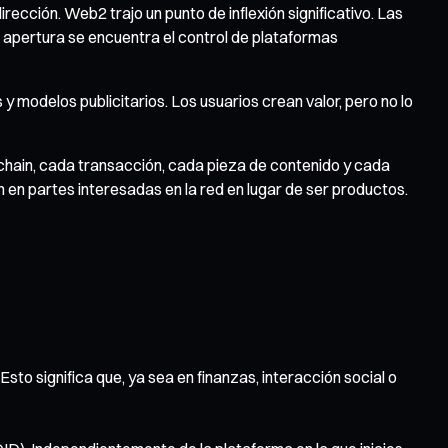
ección. Web2 trajo un punto de inflexión significativo. Las
a apertura se encuentra el control de plataformas
 y modelos publicitarios. Los usuarios crean valor, pero no lo
ckchain, cada transacción, cada pieza de contenido y cada
 en partes interesadas en la red en lugar de ser productos.
to significa que, ya sea en finanzas, interacción social o