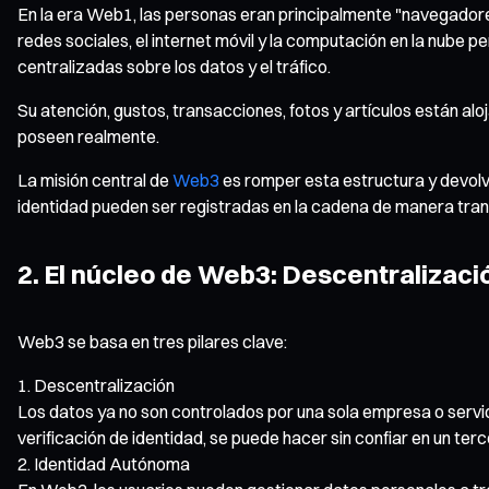
En la era Web1, las personas eran principalmente "navegadores"
redes sociales, el internet móvil y la computación en la nube 
centralizadas sobre los datos y el tráfico.
Su atención, gustos, transacciones, fotos y artículos están alo
poseen realmente.
La misión central de
Web3
es romper esta estructura y devolve
identidad pueden ser registradas en la cadena de manera transp
2. El núcleo de Web3: Descentralizaci
Web3 se basa en tres pilares clave:
Descentralización
Los datos ya no son controlados por una sola empresa o servido
verificación de identidad, se puede hacer sin confiar en un terc
Identidad Autónoma