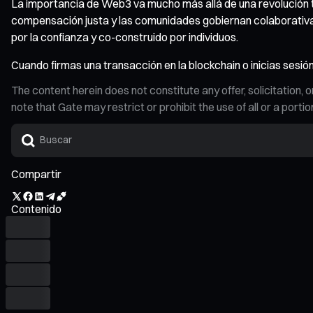
La importancia de Web3 va mucho más allá de una revolución te
compensación justa y las comunidades gobiernan colaborativam
por la confianza y co-construido por individuos.
Cuando firmas una transacción en la blockchain o inicias sesión
The content herein does not constitute any offer, solicitatio
note that Gate may restrict or prohibit the use of all or a por
Compartir
Contenido