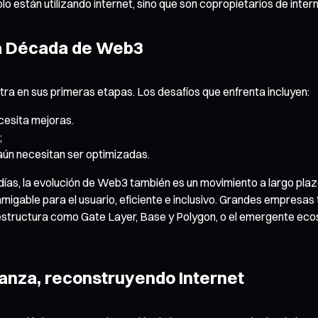
o están utilizando internet, sino que son copropietarios de intern
ma Década de Web3
ra en sus primeras etapas. Los desafíos que enfrenta incluyen:
ecesita mejoras.
;
 aún necesitan ser optimizadas.
ías, la evolución de Web3 también es un movimiento a largo plazo.
migable para el usuario, eficiente e inclusivo. Grandes empresas
aestructura como Gate Layer, Base y Polygon, o el emergente ec
ianza, reconstruyendo Internet