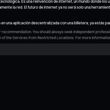
cnológica. Es una reinvención de internet, un mundo donde los u
ente la red. El futuro de internet ya no será solo una herramie
 en una aplicación descentralizada con una billetera, ya estás pa
n, or recommendation. You should always seek independent profess
tion of the Services from Restricted Locations. For more informati