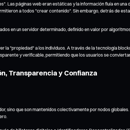
. Las páginas web eran estáticas y la información fluía en una dir
permitieron a todos "crear contenido". Sin embargo, detrás de est
jados en un servidor determinado, definido en valor por algoritmos
r la "propiedad" a los individuos. A través de la tecnología blo
arente y verificable, permitiendo que los usuarios se conviertan
ón, Transparencia y Confianza
r, sino que son mantenidos colectivamente por nodos globales. Es
ero.